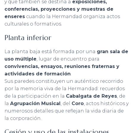
y que también se destina a
exposiciones,
conferencias, proyecciones y muestras de
enseres
cuando la Hermandad organiza actos
culturales o formativos.
Planta inferior
La planta baja está formada por una
gran sala de
uso múltiple
, lugar de encuentro para
convivencias, ensayos, reuniones fraternas y
actividades de formación
.
Sus paredes constituyen un auténtico recorrido
por la memoria viva de la Hermandad: recuerdos
de la participación en la
Cabalgata de Reyes
, de
la
Agrupación Musical
, del
Coro
, actos históricos y
numerosos detalles que reflejan la vida diaria de
la corporación.
Cesión y uso de las instalaciones