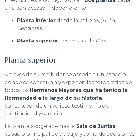
El edificio está configurado en
dos plantas
, cada
una con acceso independiente:
Planta inferior
desde la calle
Miguel de
Cervantes
Planta superior
desde la calle
Cava
Planta superior
A través de su recibidor se accede a un espacio
donde se conservan y exponen las fotografías de
todos los
Hermanos Mayores que ha tenido la
Hermandad a lo largo de su historia
,
constituyendo un valioso testimonio de
continuidad y servicio.
La planta acoge además la
Sala de Juntas
,
espacio principal de trabajo y toma de decisiones,