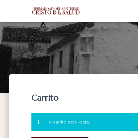
Carrito
Tu carrito está vacío.